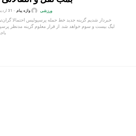
واژه پیام
-
31 اردیبهشت 1402
ورزشی
خبردار شدیم گزینه جدید خط حمله پرسپولیس احتمالا گران‌تر
لیگ بیست و سوم خواهد شد. از قرار معلوم گزینه مدنظ
باجی