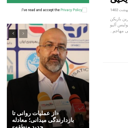
.
I've read and accept the
Privacy Policy
ین بازیکن
ر پرسپولیس آلیو
 مهاجم...
«از عملیات روانی تا
بازدارندگی میدانی؛ معادله
جدید منطقه»