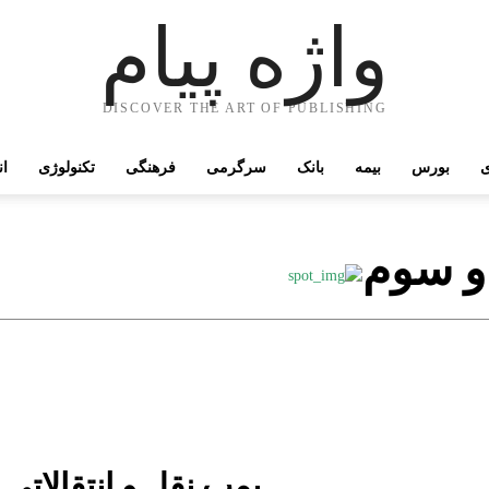
واژه پیام
DISCOVER THE ART OF PUBLISHING
ی
بورس
بیمه
بانک
سرگرمی
فرهنگی
تکنولوژی
ان
و سوم
بمب نقل و انتقالاتی