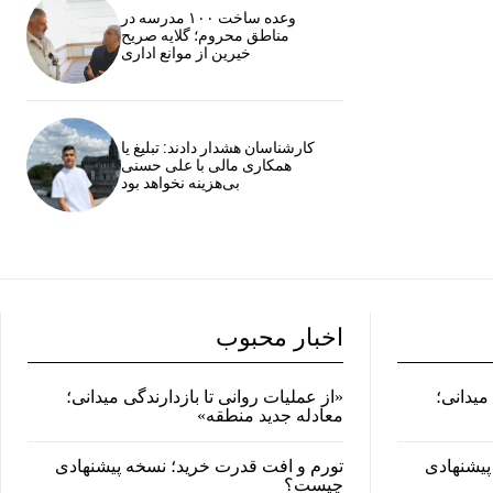
وعده ساخت ۱۰۰ مدرسه در
مناطق محروم؛ گلایه صریح
خیرین از موانع اداری
کارشناسان هشدار دادند: تبلیغ یا
همکاری مالی با علی حسنی
بی‌هزینه نخواهد بود
اخبار محبوب
میدانی؛
«از عملیات روانی تا بازدارندگی میدانی؛
معادله جدید منطقه»
پیشنهادی
تورم و افت قدرت خرید؛ نسخه پیشنهادی
چیست؟