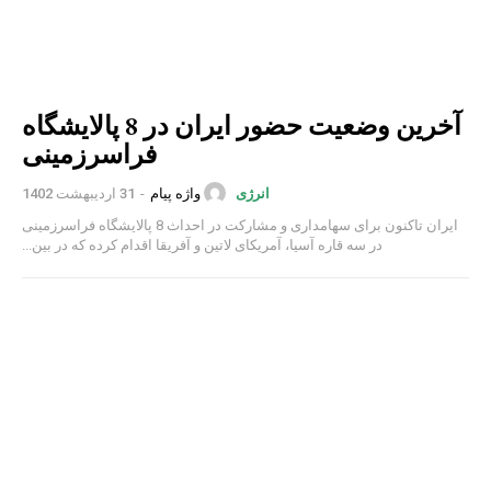
آخرین وضعیت حضور ایران در 8 پالایشگاه
فراسرزمینی
واژه پیام
-
31 اردیبهشت 1402
انرژی
ایران تاکنون برای سهامداری و مشارکت در احداث 8 پالایشگاه فراسرزمینی
در سه قاره آسیا، آمریکای لاتین و آفریقا اقدام کرده که در بین...