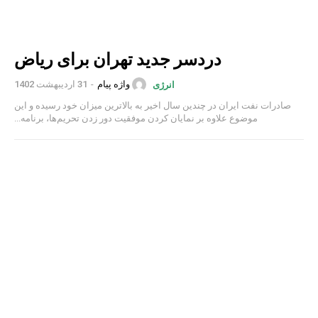
دردسر جدید تهران برای ریاض
واژه پیام
-
31 اردیبهشت 1402
انرژی
صادرات نفت ایران در چندین سال اخیر به بالاترین میزان خود رسیده و این
موضوع علاوه بر نمایان کردن موفقیت دور زدن تحریم‌ها، برنامه...