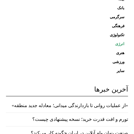
بانک
سرگرمی
فرهنگی
تکنولوژی
انرژی
هنری
ورزشی
سایر
آخرین خبرها
«از عملیات روانی تا بازدارندگی میدانی؛ معادله جدید منطقه»
تورم و افت قدرت خرید؛ نسخه پیشنهادی چیست؟
صنعت پنهان وام آنلاین در ایران چگونه کار می‌کند؟