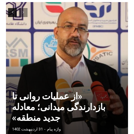
«از عملیات روانی تا
بازدارندگی میدانی؛ معادله
جدید منطقه»
واژه پیام
-
31 اردیبهشت 1402