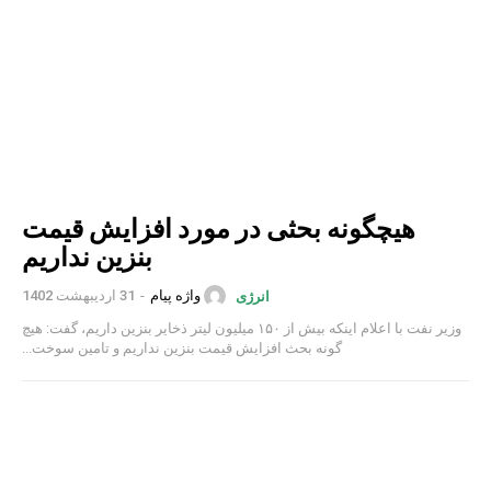
هیچگونه بحثی در مورد افزایش قیمت
بنزین نداریم
واژه پیام
-
31 اردیبهشت 1402
انرژی
وزیر نفت با اعلام اینکه بیش از ۱۵۰ میلیون لیتر ذخایر بنزین داریم، گفت: هیچ
گونه بحث افزایش قیمت بنزین نداریم و تامین سوخت...