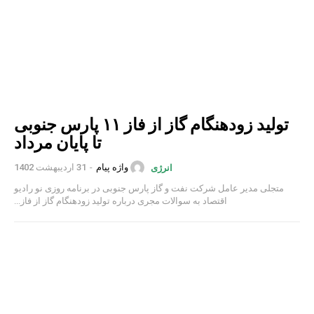
تولید زودهنگام گاز از فاز ۱۱ پارس جنوبی
تا پایان مرداد
واژه پیام
-
31 اردیبهشت 1402
انرژی
متجلی مدیر عامل شرکت نفت و گاز پارس جنوبی در برنامه روزی نو رادیو
اقتصاد به سوالات مجری درباره تولید زودهنگام گاز از فاز...