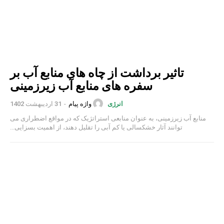
تاثیر برداشت از چاه های منابع آب بر
سفره های منابع آب زیرزمینی
واژه پیام
-
31 اردیبهشت 1402
انرژی
منابع آب زیرزمینی، به عنوان منابعی استراتژیک که در مواقع اضطراری می
توانند آثار خشکسالی یا کم آبی را تقلیل دهند، از اهمیت بسزایی...