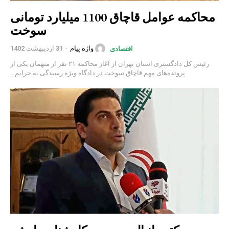
محاکمه عوامل قاچاق‌ 1100 میلیارد تومانی
سوخت
واژه پیام
-
31 اردیبهشت 1402
اقتصادی
رئیس کل دادگستری استان تهران از آغاز محاکمه ۲۱ نفر از متهمان یکی از
پرونده‌های مهم قاچاق سوخت در دادگاه ویژه رسیدگی به جرایم...