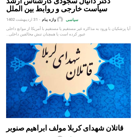
دکتر دانیال سجودی کارشناس ارشد
سیاست خارجی و روابط بین الملل
واژه پیام
-
31 اردیبهشت 1402
سیاسی
آیا پزشکیان با ورود به مذاکره غیر مستقیم یا مستقیم با آمریکا از موانع داخلی
عبور کرده است یا همچنان تنش مخالفین داخلی...
قاتلان شهدای کربلا مولف ابراهیم صنوبر