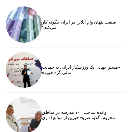
صنعت پنهان وام آنلاین در ایران چگونه کار
می‌کند؟
«مسیر جهانی یک ورزشکار ایرانی به حمایت
مالی گره خورد»
وعده ساخت ۱۰۰ مدرسه در مناطق
محروم؛ گلایه صریح خیرین از موانع اداری