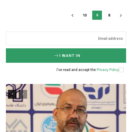
10
9
8
I WANT IN
.
I've read and accept the
Privacy Policy