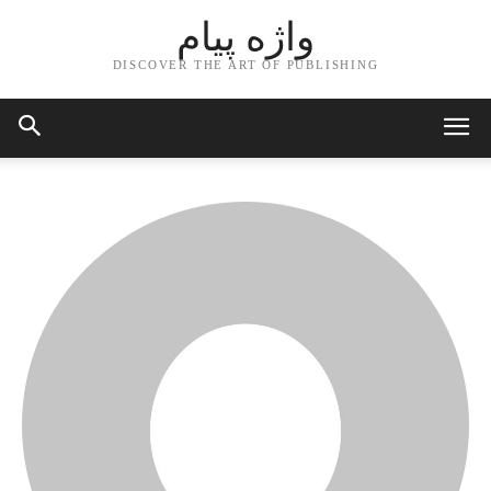
واژه پیام
DISCOVER THE ART OF PUBLISHING