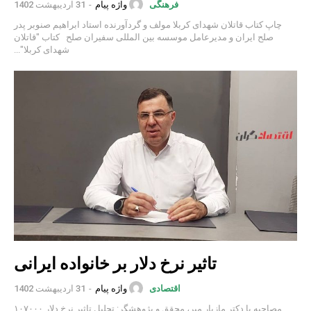
واژه پیام
-
31 اردیبهشت 1402
فرهنگی
چاپ کتاب قاتلان شهدای کربلا مولف و گردآورنده استاد ابراهیم صنوبر پدر
صلح ایران و مدیرعامل موسسه بین المللی سفیران صلح کتاب "قاتلان
شهدای کربلا"...
تاثیر نرخ دلار بر خانواده ایرانی
واژه پیام
-
31 اردیبهشت 1402
اقتصادی
مصاحبه با دکتر مازیار میر، محقق و پژوهشگر: تحلیل تاثیر نرخ دلار ۱۰۷۰۰۰