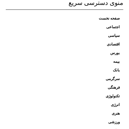
منوی دسترسی سریع
صفحه نخست
اجتماعی
سیاسی
اقتصادی
بورس
بیمه
بانک
سرگرمی
فرهنگی
تکنولوژی
انرژی
هنری
ورزشی